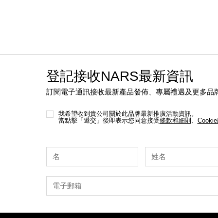
登記接收NARS最新資訊
訂閱電子通訊接收最新產品發佈、專屬禮遇及更多品
我希望收到貴公司關於此品牌最新推廣活動資訊。
當點擊「遞交」後即表示您同意接受
條款和細則
、
Cooki