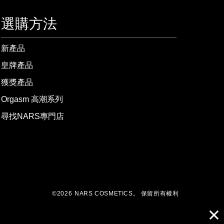
選購方法
新產品
皇牌產品
獲獎產品
Orgasm 高潮系列
尋找NARS專門店
©
2026
NARS COSMETICS。
保留所有權利