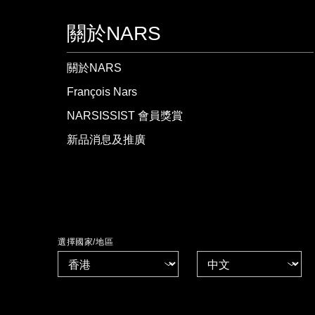
關於NARS
關於NARS
François Nars
NARSISSIST 會員獎賞
新品消息及推廣
選擇國家/地區