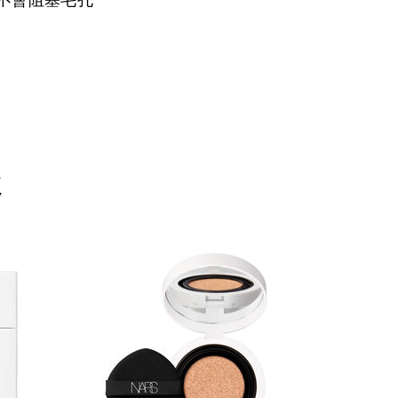
不會阻塞毛孔
趣