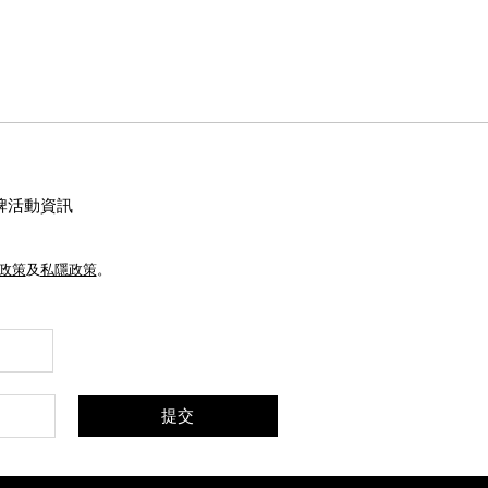
牌活動資訊
e政策
及
私隱政策
。
提交