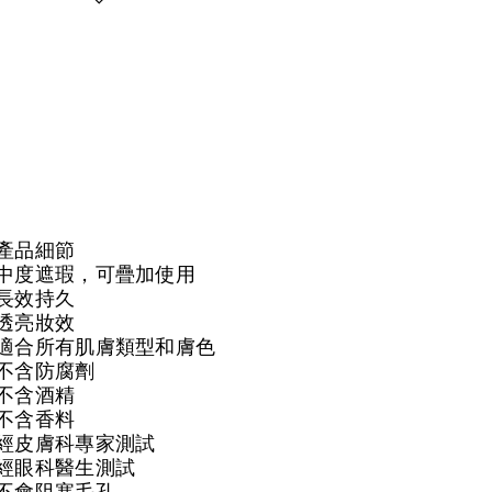
產品細節
中度遮瑕，可疊加使用
長效持久
透亮妝效
適合所有肌膚類型和膚色
不含防腐劑
不含酒精
不含香料
經皮膚科專家測試
經眼科醫生測試