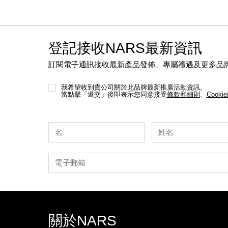
登記接收NARS最新資訊
訂閱電子通訊接收最新產品發佈、專屬禮遇及更多品
我希望收到貴公司關於此品牌最新推廣活動資訊。
當點擊「遞交」後即表示您同意接受
條款和細則
、
Cooki
關於NARS