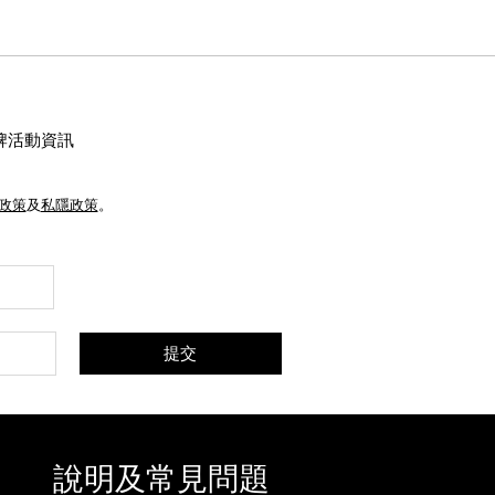
牌活動資訊
e政策
及
私隱政策
。
提交
說明及常見問題