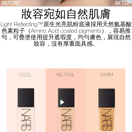
妝容宛如自然肌膚
Light Reflecting™原生光亮肌粉底液採用天然氨基酸
色素粒子（Amino Acid coated pigments），容易推
勻，可疊塗使用提升遮瑕度，均勻膚色，展現自然
妝容，沒有厚重面具感。