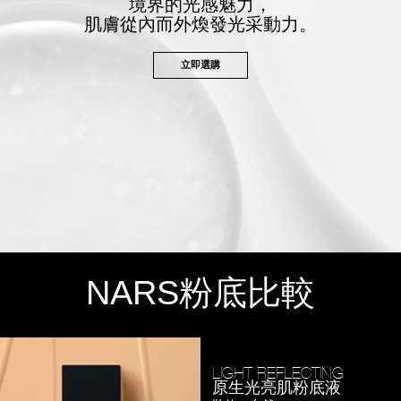
境界的光感魅力，
肌膚從內而外煥發光采動力。
立即選購
NARS
粉底比較
LIGHT REFLECTING
原生光亮肌粉底液