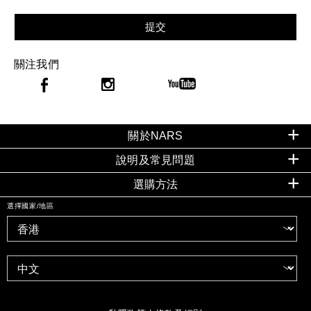
提交
關注我們
關於NARS
說明及常見問題
選購方法
選擇國家/地區