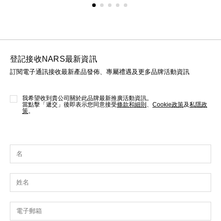
登記接收NARS最新資訊
訂閱電子通訊接收最新產品發佈、專屬禮遇及更多品牌活動資訊
我希望收到貴公司關於此品牌最新推廣活動資訊。
當點擊「遞交」後即表示您同意接受
條款和細則
、
Cookie政策
及
私隱政
策
。