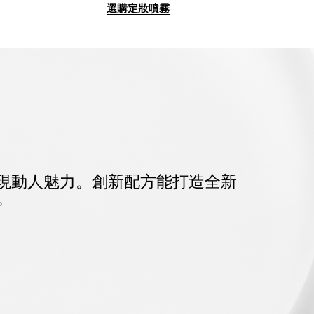
選購定妝噴霧
現動人魅力。
創新配方能打造全新
。