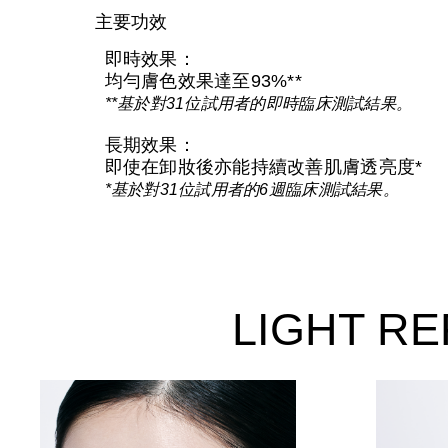
主要功效
即時效果：
均勻膚色效果達至93%**
**基於對31位試用者的即時臨床測試結果。
長期效果：
即使在卸妝後亦能持續改善肌膚透亮度*
*基於對31位試用者的6週臨床測試結果。
LIGHT 