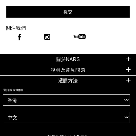
提交
關注我們
關於NARS
說明及常見問題
選購方法
選擇國家/地區