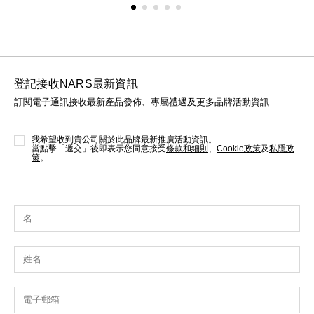
登記接收NARS最新資訊
訂閱電子通訊接收最新產品發佈、專屬禮遇及更多品牌活動資訊
我希望收到貴公司關於此品牌最新推廣活動資訊。
當點擊「遞交」後即表示您同意接受
條款和細則
、
Cookie政策
及
私隱政
策
。