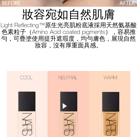
妝容宛如自然肌膚
Light Reflecting™原生光亮肌粉底液採用天然氨基酸
色素粒子（Amino Acid coated pigments），容易推
勻，可疊塗使用提升遮瑕度，均勻膚色，展現自然
妝容，沒有厚重面具感。