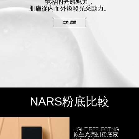
境界的光感魅力，
肌膚從內而外煥發光采動力。
立即選購
NARS
粉底比較
LIGHT REFLECTING
原生光亮肌粉底液