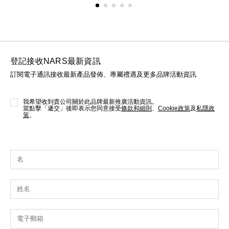
登記接收NARS最新資訊
訂閱電子通訊接收最新產品發佈、專屬禮遇及更多品牌活動資訊
我希望收到貴公司關於此品牌最新推廣活動資訊。
當點擊「遞交」後即表示您同意接受
條款和細則
、
Cookie政策
及
私隱政
策
。