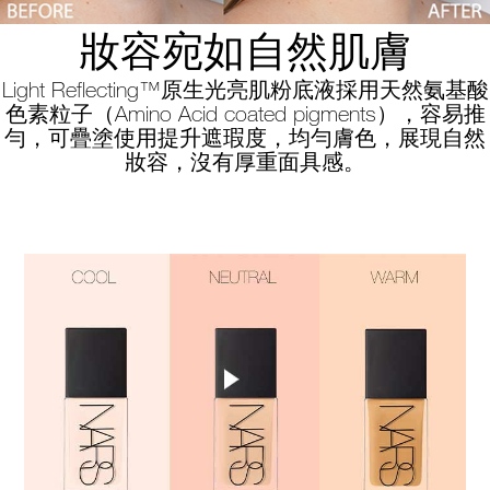
妝容宛如自然肌膚
Light Reflecting™原生光亮肌粉底液採用天然氨基酸
色素粒子（Amino Acid coated pigments），容易推
勻，可疊塗使用提升遮瑕度，均勻膚色，展現自然
妝容，沒有厚重面具感。