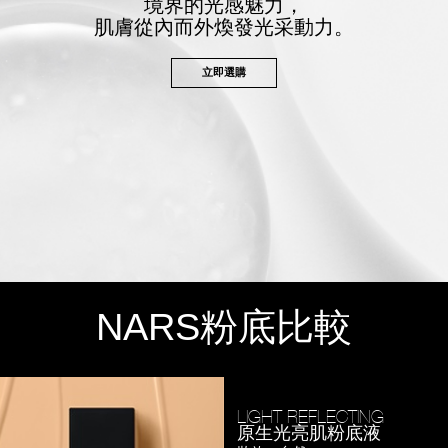
境界的光感魅力，
肌膚從內而外煥發光采動力。
立即選購
NARS
粉底比較
LIGHT REFLECTING
原生光亮肌粉底液