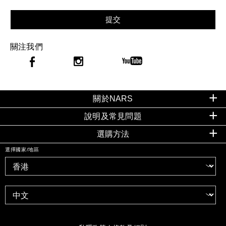
提交
關注我們
關於NARS
說明及常見問題
選購方法
選擇國家/地區