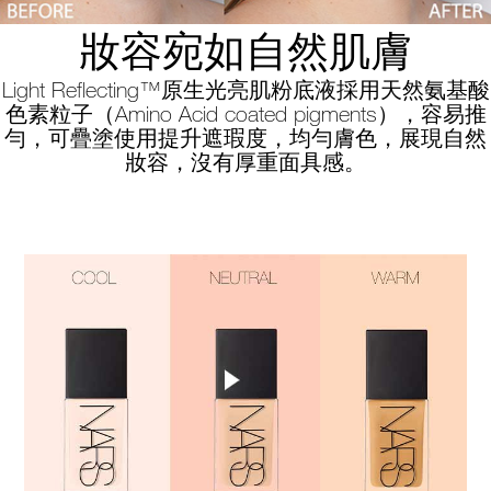
妝容宛如自然肌膚
Light Reflecting™原生光亮肌粉底液採用天然氨基酸
色素粒子（Amino Acid coated pigments），容易推
勻，可疊塗使用提升遮瑕度，均勻膚色，展現自然
妝容，沒有厚重面具感。