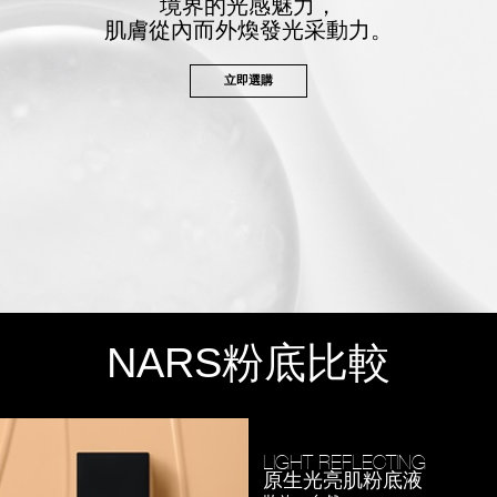
境界的光感魅力，
肌膚從內而外煥發光采動力。
立即選購
NARS
粉底比較
LIGHT REFLECTING
原生光亮肌粉底液