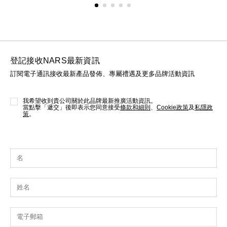
登記接收NARS最新資訊
訂閱電子通訊接收最新產品發佈、專屬禮遇及更多品牌活動資訊
我希望收到貴公司關於此品牌最新推廣活動資訊。
當點擊「遞交」後即表示您同意接受
條款和細則
、
Cookie政策
及
私隱政
策
。