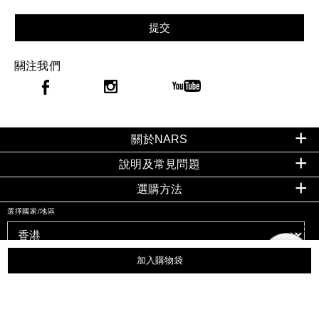
提交
關注我們
關於NARS
說明及常見問題
選購方法
選擇國家/地區
加入購物袋