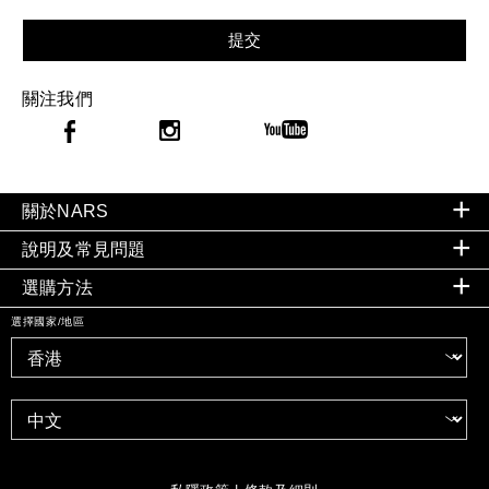
提交
關注我們
關於NARS
說明及常見問題
選購方法
選擇國家/地區