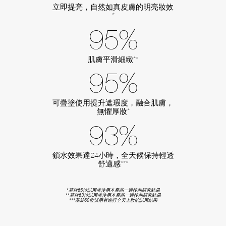
立即提亮，自然如真皮膚的明亮妝效
*
95%
肌膚平滑細緻**
95%
可疊塗使用提升遮瑕度，融合肌膚，
無懼厚妝*
93%
鎖水效果達24小時，全天候保持輕透
舒適感***
*基於65位試用者使用本產品一週後的研究結果
**基於63位試用者使用本產品一週後的研究結果
***基於60位試用者進行全天上妝的試用結果