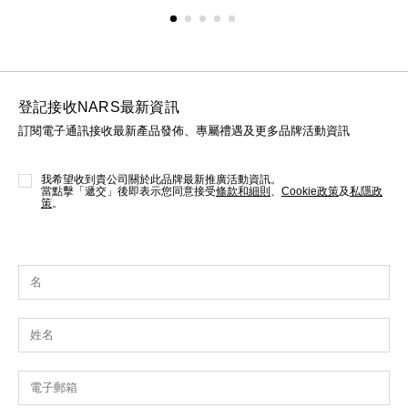
登記接收NARS最新資訊
訂閱電子通訊接收最新產品發佈、專屬禮遇及更多品牌活動資訊
我希望收到貴公司關於此品牌最新推廣活動資訊。
當點擊「遞交」後即表示您同意接受
條款和細則
、
Cookie政策
及
私隱政
策
。