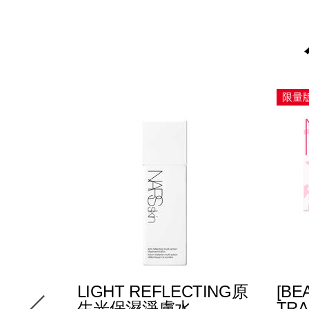
限量
TING原
LIGHT REFLECTING原
[BE
生光保濕淨膚水
TR