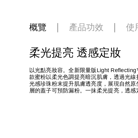
概覽
產品功效
使
柔光提亮 透感定妝
以光點亮妝容。全新限量版Light Refle
款蜜粉以柔光色調提亮暗沉肌膚，透過光線
光感珍珠粉末提升肌膚透亮度，展現自然原
層的蓋子可預防漏粉。一抹柔光提亮，透感