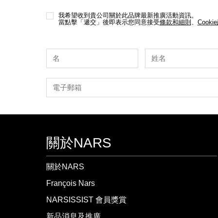
我希望收到貴公司關於此品牌最新推廣活動資訊。
當點擊「遞交」後即表示您同意接受
條款和細則
、
Cooki
關於NARS
關於NARS
François Nars
NARSISSIST 會員獎賞
新品消息及推廣