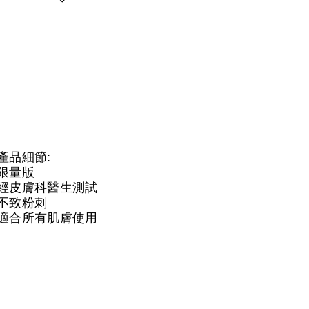
產品細節:
限量版
經皮膚科醫生測試
不致粉刺
適合所有肌膚使用