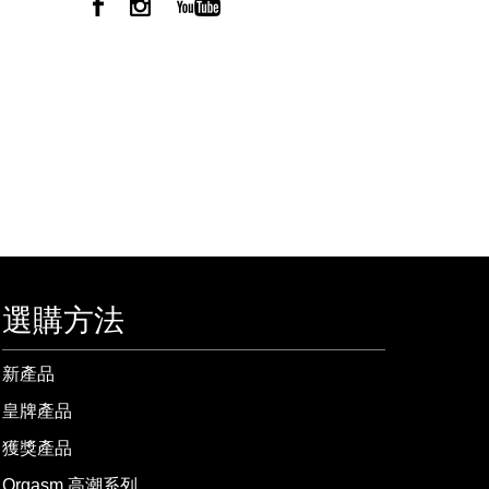
選購方法
新產品
皇牌產品
獲獎產品
Orgasm 高潮系列