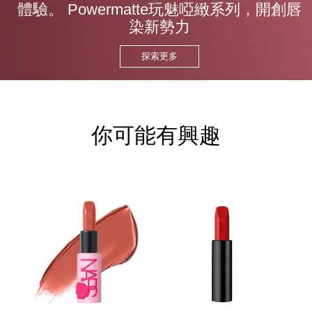
體驗。
Powermatte玩魅啞緻系列，開創唇
染新勢力
探索更多
你可能有興趣