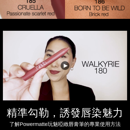
精準勾勒，誘發唇染魅力
了解Powermatte玩魅啞緻唇膏筆的專業使用方法