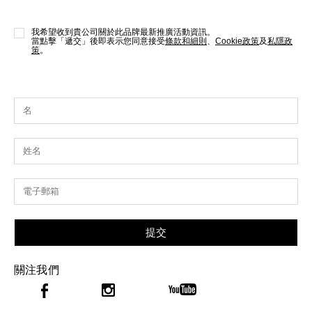
我希望收到貴公司關於此品牌最新推廣活動資訊。
當點擊「遞交」後即表示您同意接受
條款和細則
、
Cookie政策
及
私隱政
策
。
提交
關注我們