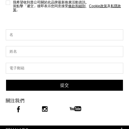
我希望收到貴公司關於此品牌最新推廣活動資訊。
當點擊「遞交」後即表示您同意接受
條款和細則
、
Cookie政策
及
私隱政
策
。
提交
關注我們