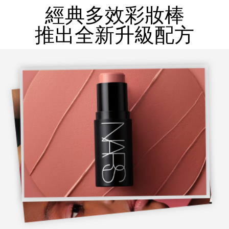
經典多效彩妝棒
推出全新升級配方