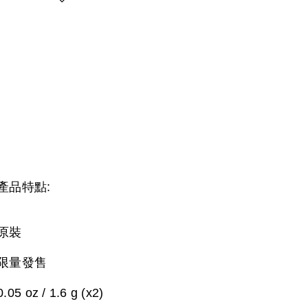
產品特點:
原裝
限量發售
0.05 oz / 1.6 g (x2)