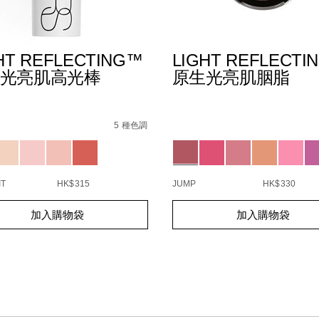
HT REFLECTING™
LIGHT REFLECTI
光亮肌高光棒
原生光亮肌胭脂
s
t-
Details
/zh/light-
Item
ecting%E2%84%A2%E5%8E%9F%E7%94%9F%E5%85%89%E
reflecting%E2%84%A2%
No.
5 種色調
8%9C%9C%E7%B2%89%E9%A4%85/194251168692_hk.
1149103_hk
194251156705_hk
ions
Variations
C0000288_hk.html
IT
HK$315
JUMP
HK$330
t
Add
Product
加入購物袋
加入購物袋
s
to
Actions
cart
s
options