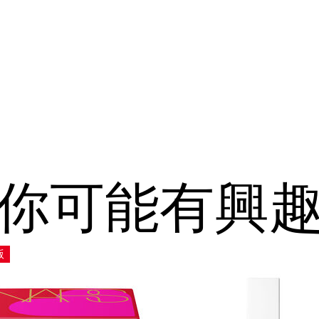
你可能有興
版