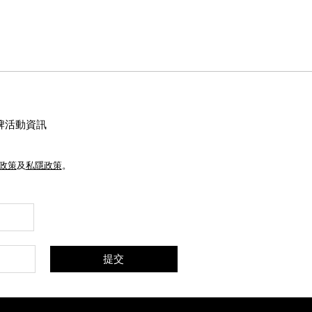
牌活動資訊
e政策
及
私隱政策
。
提交