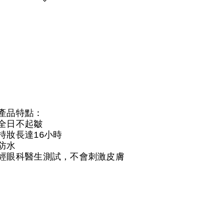
產品特點：
全日不起皺
持妝長達16小時
防水
經眼科醫生測試，不會刺激皮膚