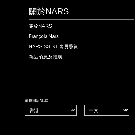
關於NARS
關於NARS
François Nars
NARSISSIST 會員獎賞
新品消息及推廣
選擇國家/地區