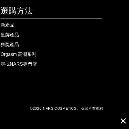
選購方法
新產品
皇牌產品
獲獎產品
Orgasm 高潮系列
尋找NARS專門店
©
2026
NARS COSMETICS。
保留所有權利