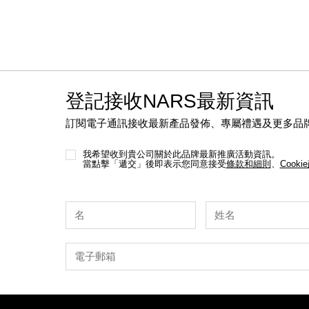
登記接收NARS最新資訊
訂閱電子通訊接收最新產品發佈、專屬禮遇及更多品
我希望收到貴公司關於此品牌最新推廣活動資訊。
當點擊「遞交」後即表示您同意接受
條款和細則
、
Cooki