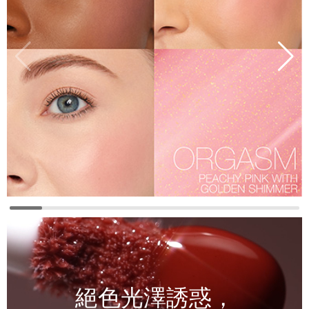
絕色光澤誘惑，