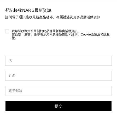
登記接收NARS最新資訊
訂閱電子通訊接收最新產品發佈、專屬禮遇及更多品牌活動資訊
我希望收到貴公司關於此品牌最新推廣活動資訊。
當點擊「遞交」後即表示您同意接受
條款和細則
、
Cookie政策
及
私隱政
策
。
提交