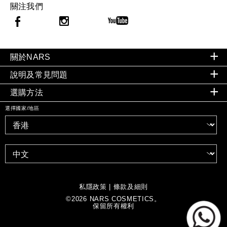
關注我們
關於NARS
說明及常見問題
選購方法
選擇國家/地區
私隱政策
|
條款及細則
©
2026
NARS COSMETICS。
保留所有權利